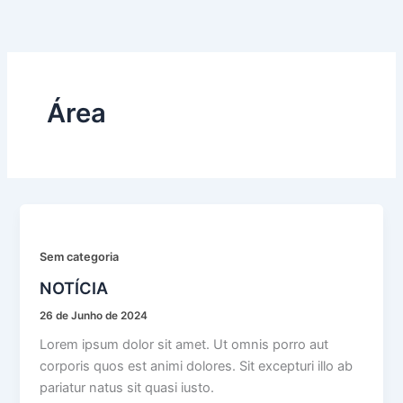
Skip
to
content
Área
Sem categoria
NOTÍCIA
26 de Junho de 2024
Lorem ipsum dolor sit amet. Ut omnis porro aut
corporis quos est animi dolores. Sit excepturi illo ab
pariatur natus sit quasi iusto.