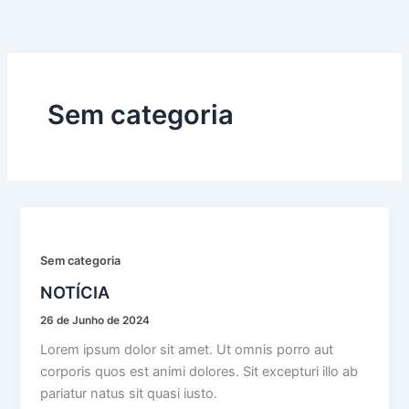
Skip
to
content
Sem categoria
Sem categoria
NOTÍCIA
26 de Junho de 2024
Lorem ipsum dolor sit amet. Ut omnis porro aut
corporis quos est animi dolores. Sit excepturi illo ab
pariatur natus sit quasi iusto.