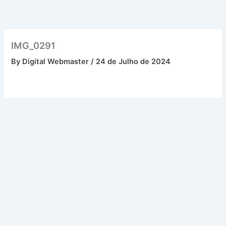
Skip
to
content
IMG_0291
By
Digital Webmaster
/
24 de Julho de 2024