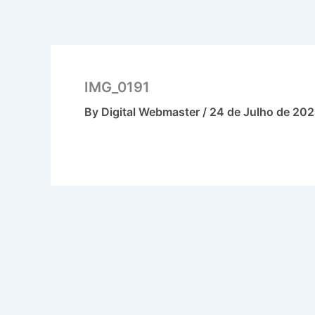
Skip
to
content
IMG_0191
By
Digital Webmaster
/
24 de Julho de 20