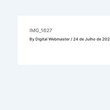
Skip
to
content
IMG_1627
By
Digital Webmaster
/
24 de Julho de 20