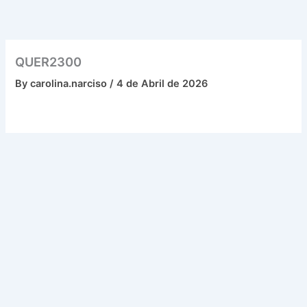
Skip
to
content
QUER2300
By
carolina.narciso
/
4 de Abril de 2026