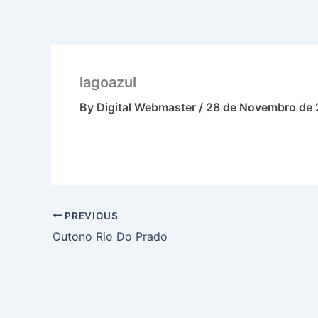
Skip
to
content
lagoazul
By
Digital Webmaster
/
28 de Novembro de 
PREVIOUS
Outono Rio Do Prado