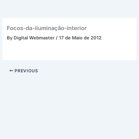
Skip
to
content
Focos-da-iluminação-interior
By
Digital Webmaster
/
17 de Maio de 2012
PREVIOUS