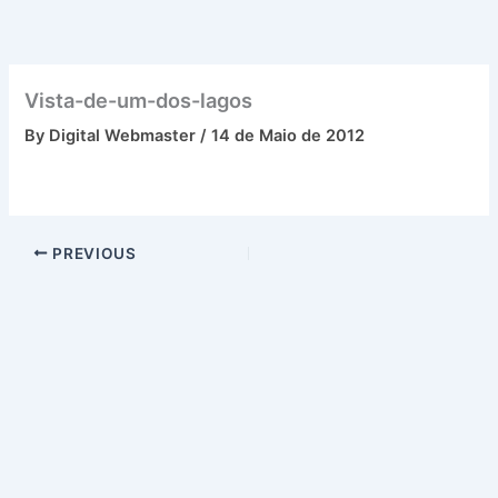
Skip
to
content
Vista-de-um-dos-lagos
By
Digital Webmaster
/
14 de Maio de 2012
PREVIOUS