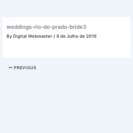
Skip
to
content
weddings-rio-do-prado-bride3
By
Digital Webmaster
/
8 de Julho de 2016
PREVIOUS