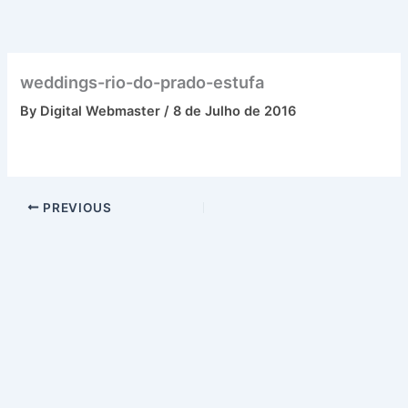
Skip
to
content
weddings-rio-do-prado-estufa
By
Digital Webmaster
/
8 de Julho de 2016
PREVIOUS