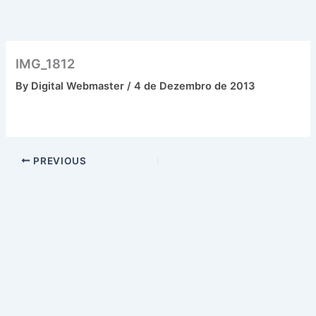
Skip
to
content
IMG_1812
By
Digital Webmaster
/
4 de Dezembro de 2013
PREVIOUS