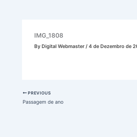
Skip
to
content
IMG_1808
By
Digital Webmaster
/
4 de Dezembro de 2
PREVIOUS
Passagem de ano