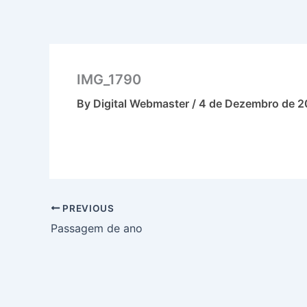
Skip
to
content
IMG_1790
By
Digital Webmaster
/
4 de Dezembro de 2
PREVIOUS
Passagem de ano